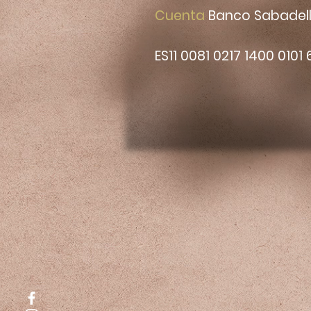
Cuenta
Banco Sabadel
ES11 0081 0217 1400 0101