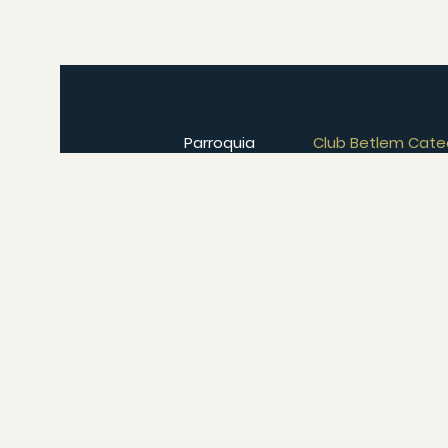
Parroquia
Club Betlem Cate