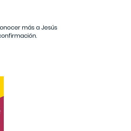
 conocer más a Jesús
confirmación.