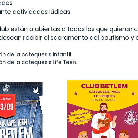
tades
ante actividades lúdicas
club están a abiertas a todos los que quieran
 desean recibir el sacramento del bautismo y 
ón de la catequesis infantil.
ión de la catequesis Life Teen.