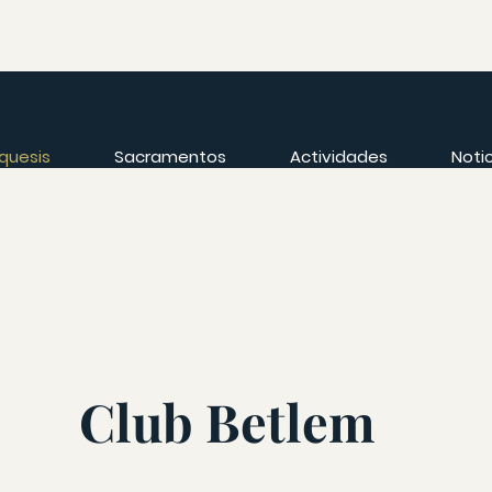
quesis
Sacramentos
Actividades
Noti
Club Betlem