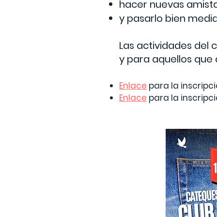
hacer nuevas amis
y pasarlo bien medi
Las actividades del 
y para aquellos que
Enlace
para la inscripci
Enlace
para la inscripc