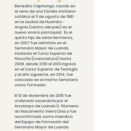
Benedito Capitango, nacido en
el seno de una familia cristiano-
católica el 11 de agosto de 1981
en la ciudad de Huambo -
Angola (centro del país) es el
nuevo vicario parroquial, Es el
quinto hijo de siete hermanos,
en 2007 fue admitido en el
Seminario Mayor de Luanda,
iniciando el Curso Superior de
Filosofía (Licenciatura) hasta
2009, desde 2010 al 2013 ingresó
en el Curso Superior de Teología
y al año siguiente, en 2014, fue
colocado en el mismo Seminario
como formador.
El 13 de diciembre de 2015 fue
ordenado sacerdote por el
Arzobispo de Luanda D. Filomeno
do Nascimento Vieira Dias y fue
reconfirmado como miembro
del Equipo de Formación del
Seminario Mayor de Luanda.