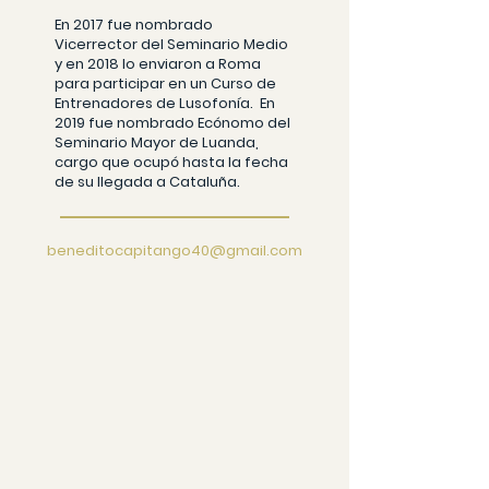
En 2017 fue nombrado
Vicerrector del Seminario Medio
y en 2018 lo enviaron a Roma
para participar en un Curso de
Entrenadores de Lusofonía. En
2019 fue nombrado Ecónomo del
Seminario Mayor de Luanda,
cargo que ocupó hasta la fecha
de su llegada a Cataluña.
beneditocapitango40@gmail.com