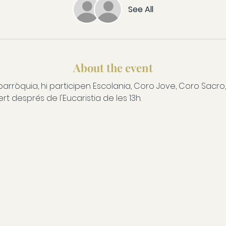
See All
About the event
parròquia, hi participen Escolania, Coro Jove, Coro Sacro,
rt després de l'Eucaristia de les 13h.