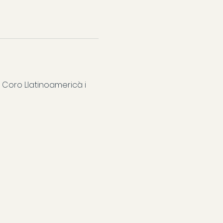
 Coro Llatinoamericà i 