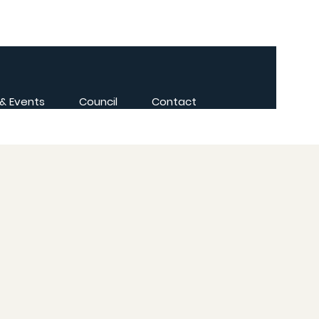
 & Events
Council
Contact