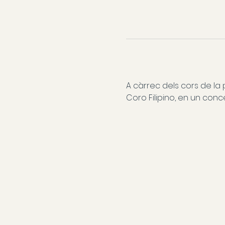
A càrrec dels cors de la 
Coro Filipino, en un conce