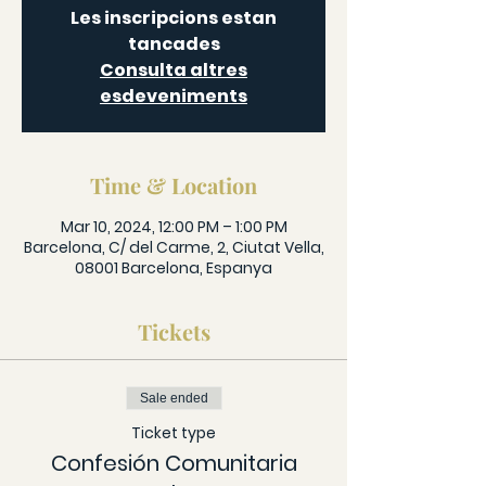
Les inscripcions estan
tancades
Consulta altres
esdeveniments
Time & Location
Mar 10, 2024, 12:00 PM – 1:00 PM
Barcelona, C/ del Carme, 2, Ciutat Vella,
08001 Barcelona, Espanya
Tickets
Sale ended
Ticket type
Confesión Comunitaria