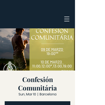
Confesión
Comunitária
Sun, Mar 10
  |  
Barcelona